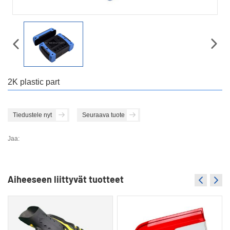
2K plastic part
Tiedustele nyt
Seuraava tuote
Jaa:
Aiheeseen liittyvät tuotteet