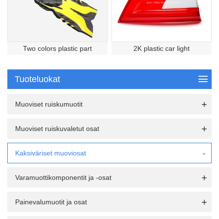
Two colors plastic part
2K plastic car light
Tuoteluokat
Muoviset ruiskumuotit
Muoviset ruiskuvaletut osat
Kaksiväriset muoviosat
Varamuottikomponentit ja -osat
Painevalumuotit ja osat