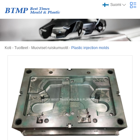
Suomi
Koti
-
Tuotteet
-
Muoviset ruiskumuotit
-
Plastic injection molds