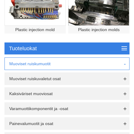
Plastic injection mold
Plastic injection molds
Tuoteluokat
Muoviset ruiskumuotit
Muoviset ruiskuvaletut osat
Kaksiväriset muoviosat
Varamuottikomponentit ja -osat
Painevalumuotit ja osat