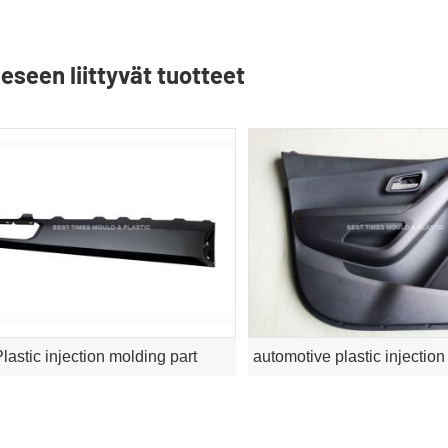
eseen liittyvät tuotteet
lastic injection molding part