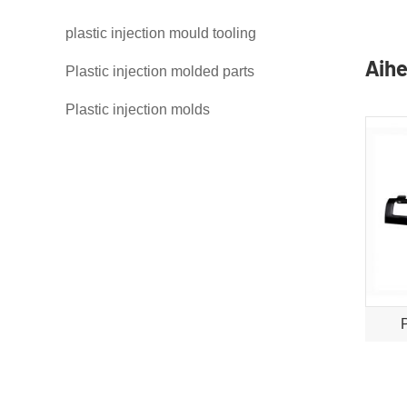
plastic injection mould tooling
Aihe
Plastic injection molded parts
Plastic injection molds
P