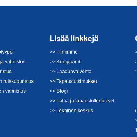
Lisää linkkejä
otyyppi
>> Tiimimme
ja valmistus
>> Kumppanit
ristus
>> Laadunvalvonta
 ruiskupuristus
>> Tapaustutkimukset
en valmistus
>> Blogi
>> Lataa ja tapaustutkimukset
>> Tekninen keskus