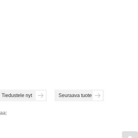
Tiedustele nyt
Seuraava tuote
aa: