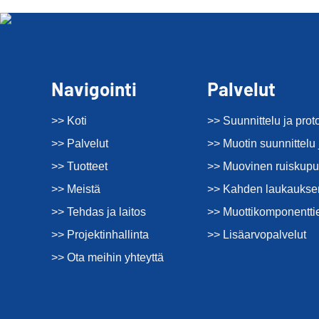
Navigointi
Palvelut
>> Koti
>> Suunnittelu ja prot
>> Palvelut
>> Muotin suunnittelu 
>> Tuotteet
>> Muovinen ruiskupu
>> Meistä
>> Kahden laukauksen
>> Tehdas ja laitos
>> Muottikomponentti
>> Projektinhallinta
>> Lisäarvopalvelut
>> Ota meihin yhteyttä