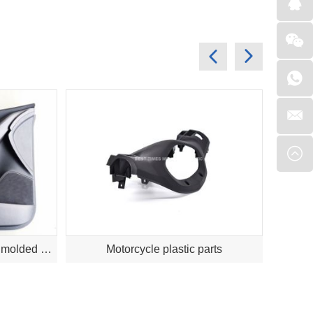
automotive plastic injection molded part
Motorcycle plastic parts