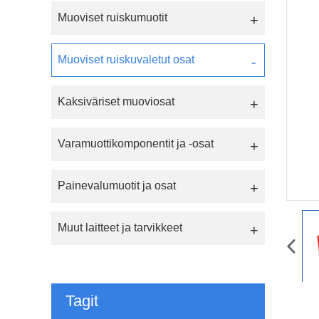
Muoviset ruiskumuotit
Muoviset ruiskuvaletut osat
Kaksiväriset muoviosat
Varamuottikomponentit ja -osat
Painevalumuotit ja osat
Muut laitteet ja tarvikkeet
Tagit