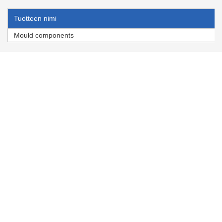
Tuotteen nimi
Mould components