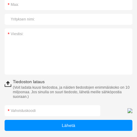
Tiedoston lataus
(Voit ladata kuusi tiedostoa, ja näiden tiedostojen enimmäiskoko on 10
miljoonaa. Jos sinulla on suuri tiedosto, lähetä meille sähköpostia
suoraan.)