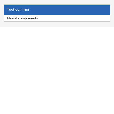
Tuotteen nimi
Mould components