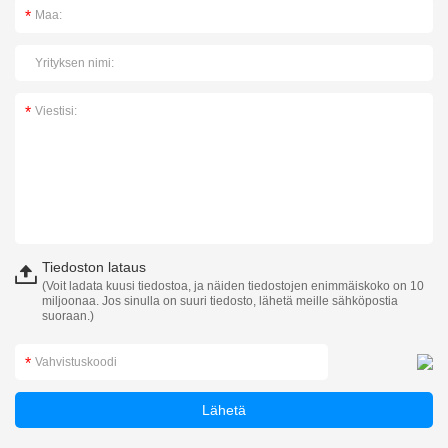
Tiedoston lataus
(Voit ladata kuusi tiedostoa, ja näiden tiedostojen enimmäiskoko on 10
miljoonaa. Jos sinulla on suuri tiedosto, lähetä meille sähköpostia
suoraan.)