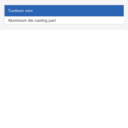
Tuotteen nimi
Aluminium die casting part