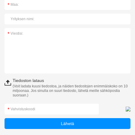
Tiedoston lataus
(Voit ladata kuusi tiedostoa, ja näiden tiedostojen enimmäiskoko on 10
miljoonaa. Jos sinulla on suuri tiedosto, lähetä meille sähköpostia
suoraan.)