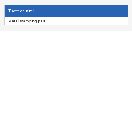
Tuotteen nimi
Metal stamping part