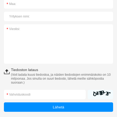
Tiedoston lataus
(Voit ladata kuusi tiedostoa, ja näiden tiedostojen enimmäiskoko on 10
miljoonaa. Jos sinulla on suuri tiedosto, lähetä meille sähköpostia
suoraan.)