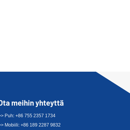
Ota meihin yhteyttä
>> Puh: +86 755 2357 1734
>> Mobiili: +86 189 2287 9832