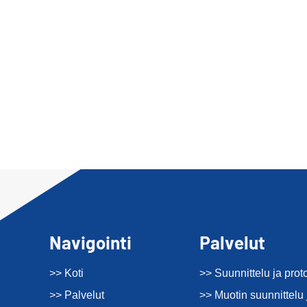
Navigointi
Palvelut
>> Koti
>> Suunnittelu ja prot
>> Palvelut
>> Muotin suunnittelu 