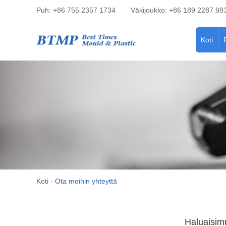
Puh: +86 755 2357 1734
Väkijoukko: +86 189 2287 98
Koti
Koti
-
Ota meihin yhteyttä
Haluaisim