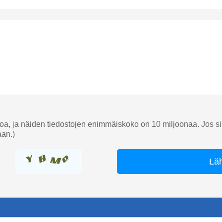
toa, ja näiden tiedostojen enimmäiskoko on 10 miljoonaa. Jos sin
aan.)