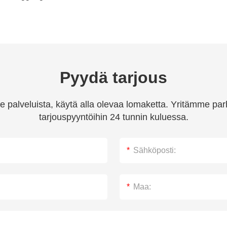
Pyydä tarjous
 palveluista, käytä alla olevaa lomaketta. Yritämme par
tarjouspyyntöihin 24 tunnin kuluessa.