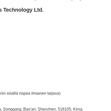
s Technology Ltd.
nin sisällä nopea ilmainen tarjous)
ou, Songgang, Bao'an, Shenzhen, 518105, Kiina.