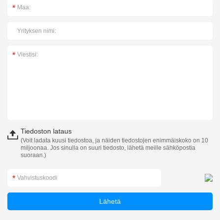
Tiedoston lataus
(Voit ladata kuusi tiedostoa, ja näiden tiedostojen enimmäiskoko on 10
miljoonaa. Jos sinulla on suuri tiedosto, lähetä meille sähköpostia
suoraan.)