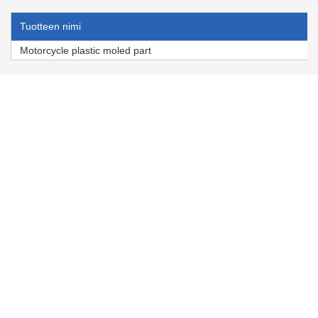
Tuotteen nimi
Motorcycle plastic moled part