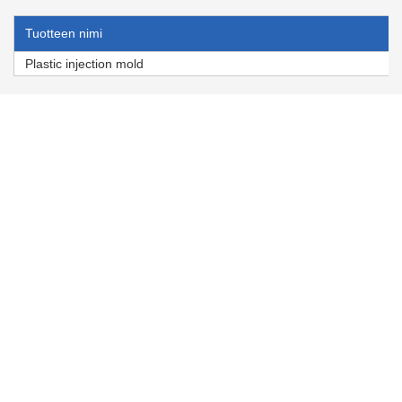
Tuotteen nimi
Plastic injection mold