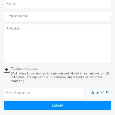
Tiedoston lataus
(Voit ladata kuusi tiedostoa, ja näiden tiedostojen enimmäiskoko on 10
miljoonaa. Jos sinulla on suuri tiedosto, lähetä meille sähköpostia
suoraan.)