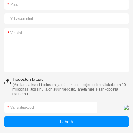
Tiedoston lataus
(Voit ladata kuusi tiedostoa, ja näiden tiedostojen enimmäiskoko on 10
miljoonaa. Jos sinulla on suuri tiedosto, lähetä meille sähköpostia
suoraan.)