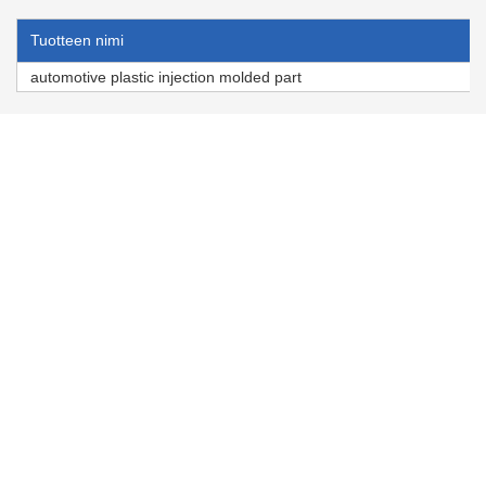
Tuotteen nimi
automotive plastic injection molded part