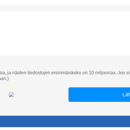
toa, ja näiden tiedostojen enimmäiskoko on 10 miljoonaa. Jos sin
aan.)