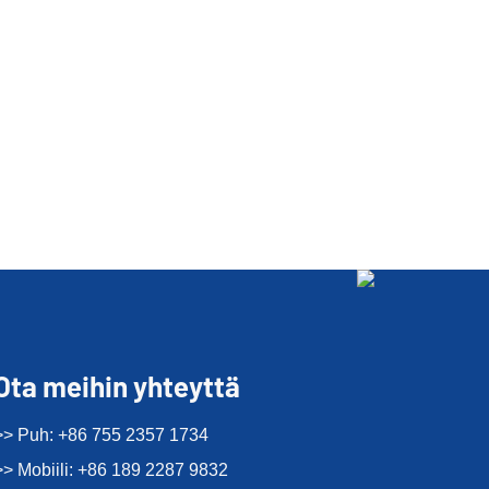
Ota meihin yhteyttä
>> Puh: +86 755 2357 1734
>> Mobiili: +86 189 2287 9832