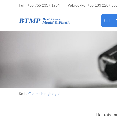
Puh: +86 755 2357 1734
Väkijoukko: +86 189 2287 98
Koti
Koti
-
Ota meihin yhteyttä
Haluaisim