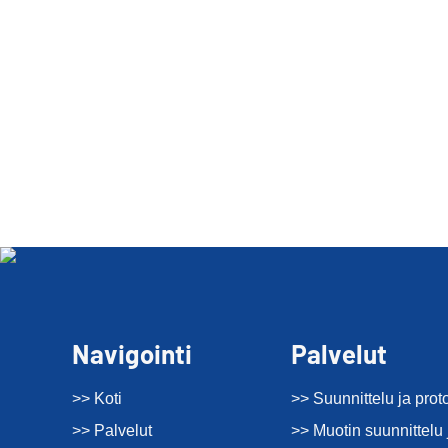
Navigointi
Palvelut
>> Koti
>> Suunnittelu ja prot
>> Palvelut
>> Muotin suunnittelu 