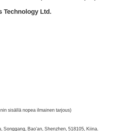
s Technology Ltd.
nin sisällä nopea ilmainen tarjous)
ou, Songgang, Bao'an, Shenzhen, 518105, Kiina.