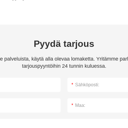
Pyydä tarjous
 palveluista, käytä alla olevaa lomaketta. Yritämme par
tarjouspyyntöihin 24 tunnin kuluessa.