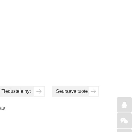
Tiedustele nyt
Seuraava tuote
aa: