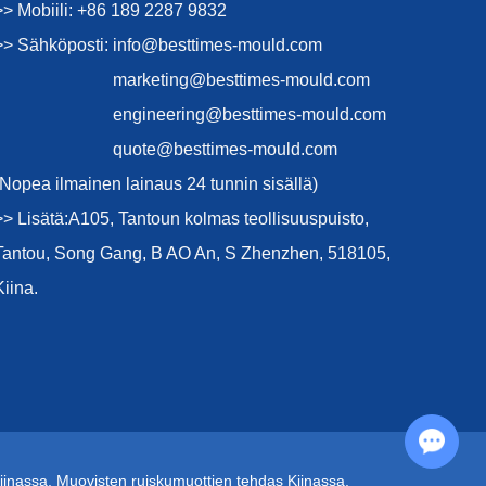
>> Mobiili: +86 189 2287 9832
>> Sähköposti:
info@besttimes-mould.com
marketing@besttimes-mould.com
engineering@besttimes-mould.com
quote@besttimes-mould.com
(Nopea ilmainen lainaus 24 tunnin sisällä)
>> Lisätä:A105, Tantoun kolmas teollisuuspuisto,
Tantou, Song Gang, B AO An, S Zhenzhen, 518105,
Kiina.
Chat with Us
iinassa
,
Muovisten ruiskumuottien tehdas Kiinassa
,