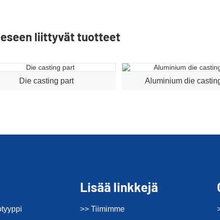
eseen liittyvät tuotteet
Die casting part
Aluminium die casting
Lisää linkkejä
otyyppi
>> Tiimimme