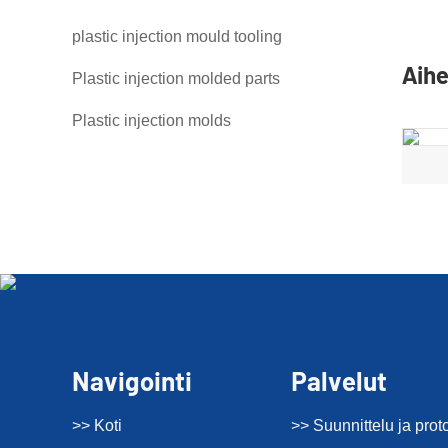
plastic injection mould tooling
Aihe
Plastic injection molded parts
Plastic injection molds
Navigointi
Palvelut
>> Koti
>> Suunnittelu ja prot