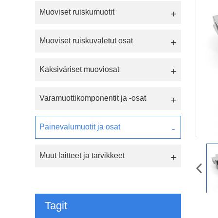
Muoviset ruiskumuotit
Muoviset ruiskuvaletut osat
Kaksiväriset muoviosat
Varamuottikomponentit ja -osat
Painevalumuotit ja osat
Muut laitteet ja tarvikkeet
Tagit